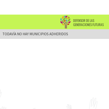
DEFENSOR DE LAS
LA RIOJA
GENERACIONES FUTURAS
TODAVÍA NO HAY MUNICIPIOS ADHERIDOS