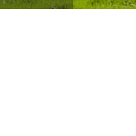
Noticias
▼
EL GRIFO PAGA LAS I