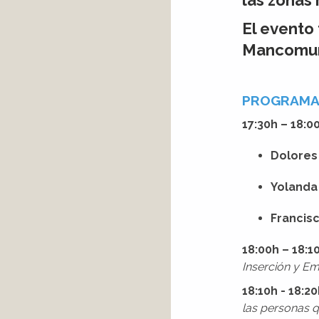
las zonas 
El evento 
Mancomuni
PROGRAMA
17:30h – 18:0
Dolores 
Yolanda
Francis
18:00h – 18:1
Inserción y Emp
18:10h - 18:2
las personas q