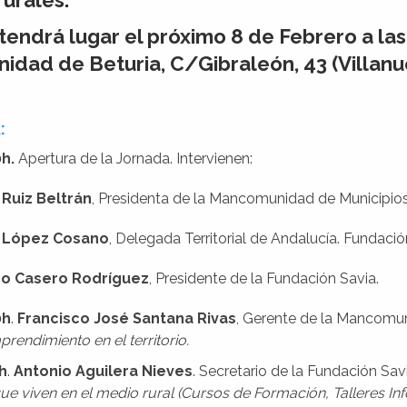
rurales.
tendrá lugar el próximo 8 de Febrero a las
dad de Beturia, C/Gibraleón, 43 (Villanuev
:
0h.
Apertura de la Jornada. Intervienen:
Ruiz Beltrán
, Presidenta de la Mancomunidad de Municipios
 López Cosano
, Delegada Territorial de Andalucía. Fundación
co Casero Rodríguez
, Presidente de la Fundación Savia.
0h
.
Francisco José Santana Rivas
, Gerente de la Mancomun
rendimiento en el territorio.
0h
.
Antonio Aguilera Nieves
. Secretario de la Fundación Sav
ue viven en el medio rural (Cursos de Formación, Talleres In