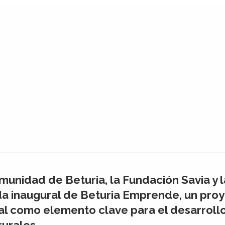
unidad de Beturia, la Fundación Savia y la
da inaugural de Beturia Emprende, un proye
al como elemento clave para el desarroll