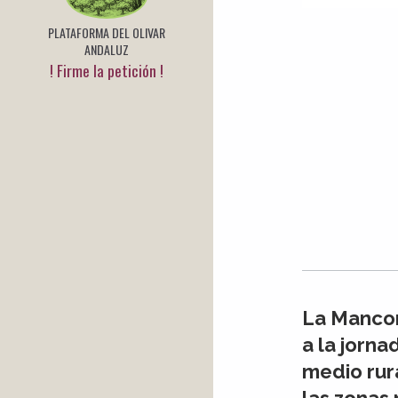
PLATAFORMA DEL OLIVAR
ANDALUZ
! Firme la petición !
La Mancom
a la jorna
medio rur