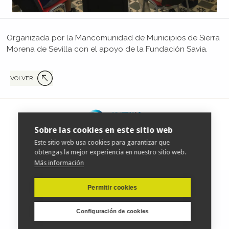
Organizada por la Mancomunidad de Municipios de Sierra
Morena de Sevilla con el apoyo de la Fundación Savia.
VOLVER
Sobre las cookies en este sitio web
Este sitio web usa cookies para garantizar que
obtengas la mejor experiencia en nuestro sitio web.
| Copyright © 2019 fundacionsavia.org |
Aviso Legal
|
Más información
Permitir cookies
Configuración de cookies