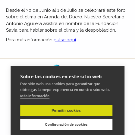
Desde el 30 de Junio al 1 de Julio se celebrará este foro
sobre el clima en Aranda del Duero. Nuestro Secretario,
Antonio Aguilera asistirá en nombre de la Fundación
Savia para hablar sobre el clima y la despoblación.
Para más información
pulse aquí
Sobre las cookies en este sitio web
Este sitio web usa cookies para garantizar que
obtengas la mejor experiencia en nuestro sitio web.
| Copyright © 2019 fundacionsavia.org |
Aviso Legal
|
Más información
Permitir cookies
Configuración de cookies