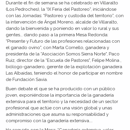
Durante el fin de semana se ha celebrado en Villaralto
(Los Pedroches), la “IX Feria del Pastoreo”, iniciándose
con las Jornadas: “Pastoreo y custodia del territorio”, con
la intervención de Ángel Moreno, alcalde de Villaralto,
dando la bienvenida y poniendo en valor lo rural y sus
gentes... dando paso a la primera Mesa Redonda:
“Presente y Futuro de las profesiones relacionadas con
el ganado ovino”, con Marta Cornello, ganadera y
presidenta de la “Asociación Somos Sierra Norte”, Paco
Ruiz, director de la “Escuela de Pastores”, Felipe Molina ,
biólogo-ganadero, gerente de la explotación ganadera
Las Albaidas, teniendo el honor de participar en nombre
de Fundación Savia.
Buen debate el que se ha producido con un público
joven, exponiéndose la importancia de la ganadería
extensiva para el territorio y la necesidad de un sector
profesional que actúe con una visión global y unas
administraciones que asuma su responsabilidad y
compromiso con la ganadería extensiva....