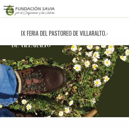
IX FERIA DEL PASTOREO DE VILLARALTO.-