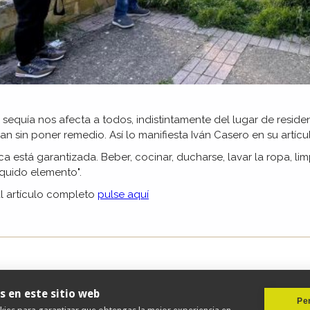
 sequía nos afecta a todos, indistintamente del lugar de resid
n sin poner remedio. Así lo manifiesta Iván Casero en su artícu
a está garantizada. Beber, cocinar, ducharse, lavar la ropa, li
íquido elemento".
l artículo completo
pulse aquí
s en este sitio web
Per