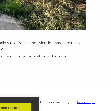
encia y uso. Ya estamos viendo como jardines y
lo.
mpieza del hogar son labores diarias que
| Copyright © 2019 fundacionsavia.org |
Aviso Legal
|
mitir cookies