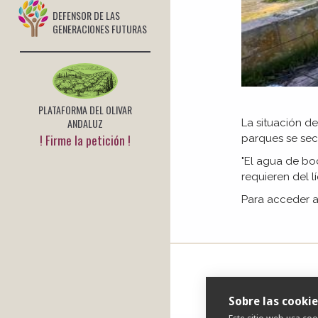
DEFENSOR DE LAS
GENERACIONES FUTURAS
PLATAFORMA DEL OLIVAR
ANDALUZ
La situación de
! Firme la petición !
parques se seca
"El agua de boc
requieren del l
Para acceder a
Sobre las cookie