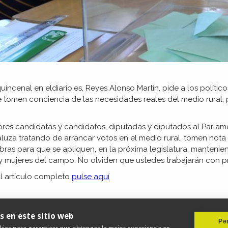
quincenal en eldiario.es, Reyes Alonso Martín, pide a los políti
 tomen conciencia de las necesidades reales del medio rural, 
ores candidatas y candidatos, diputadas y diputados al Parlam
luza tratando de arrancar votos en el medio rural, tomen nota
bras para que se apliquen, en la próxima legislatura, mantenie
y mujeres del campo. No olviden que ustedes trabajarán con p
l artículo completo
pulse aquí
s en este sitio web
Per