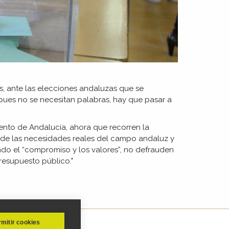
cos, ante las elecciones andaluzas que se
pues no se necesitan palabras, hay que pasar a
ento de Andalucía, ahora que recorren la
 de las necesidades reales del campo andaluz y
ndo el “compromiso y los valores”, no defrauden
resupuesto público."
mitir cookies