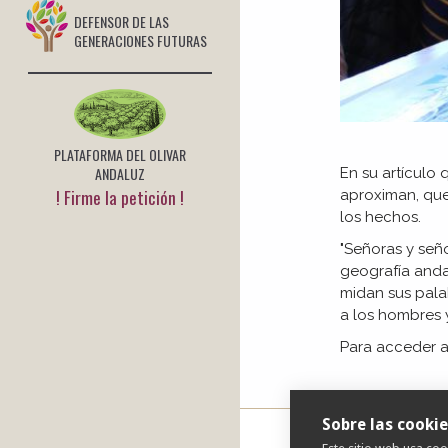
DEFENSOR DE LAS
GENERACIONES FUTURAS
PLATAFORMA DEL OLIVAR
ANDALUZ
En su artículo 
! Firme la petición !
aproximan, que
los hechos.
"Señoras y señ
geografía anda
midan sus pala
a los hombres 
Para acceder a
Sobre las cookie