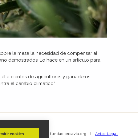
sobre la mesa la necesidad de compensar al
ono demostrados. Lo hace en un artículo para
 él a cientos de agricultores y ganaderos
tra el cambio climático."
| Copyright © 2019 fundacionsavia.org |
Aviso Legal
|
mitir cookies