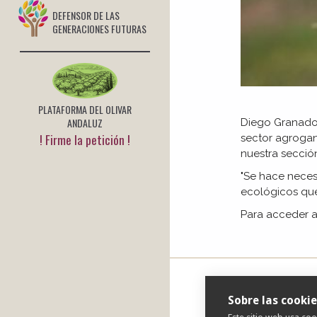
DEFENSOR DE LAS
GENERACIONES FUTURAS
PLATAFORMA DEL OLIVAR
ANDALUZ
Diego Granado,
! Firme la petición !
sector agrogan
nuestra sección
"Se hace neces
ecológicos
que
Para acceder a
Sobre las cookie