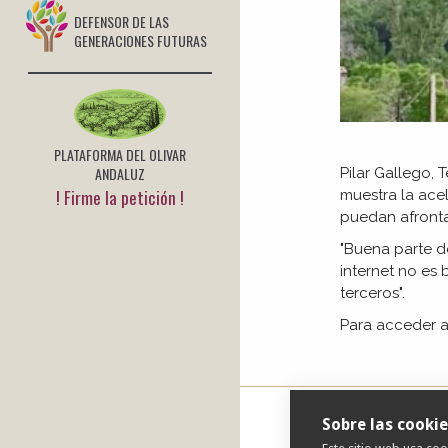
DEFENSOR DE LAS
GENERACIONES FUTURAS
PLATAFORMA DEL OLIVAR
ANDALUZ
Pilar Gallego, 
! Firme la petición !
muestra la ace
puedan afronta
"Buena parte de
internet no es
terceros".
Para acceder a
Sobre las cookie