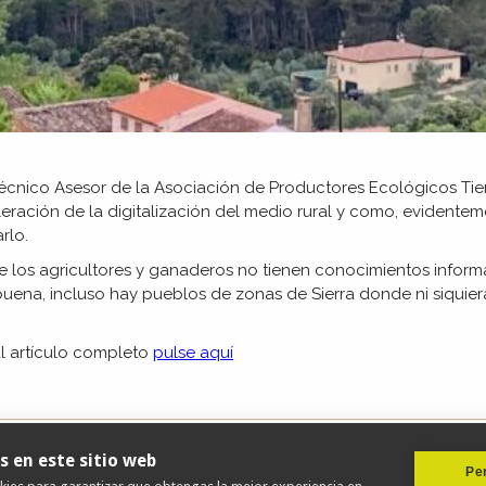
Técnico Asesor de la Asociación de Productores Ecológicos Tierr
leración de la digitalización del medio rural y como, evidente
rlo.
 los agricultores y ganaderos no tienen conocimientos informáti
 buena, incluso hay pueblos
de zonas de Sierra donde ni siquie
l artículo completo
pulse aquí
s en este sitio web
Per