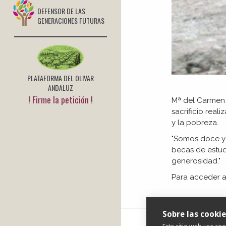
DEFENSOR DE LAS
GENERACIONES FUTURAS
PLATAFORMA DEL OLIVAR
ANDALUZ
! Firme la petición !
Mª del Carmen Á
sacrificio rea
y la pobreza.
"Somos doce y 
becas de estud
generosidad."
Para acceder a
Sobre las cookie