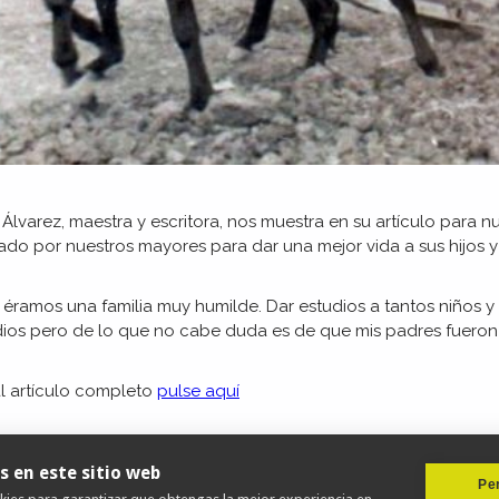
lvarez, maestra y escritora, nos muestra en su artículo para nu
lizado por nuestros mayores para dar una mejor vida a sus hijo
éramos una familia muy humilde. Dar estudios a tantos niños 
ios pero de lo que no cabe duda es de que mis padres fueron u
l artículo completo
pulse aquí
s en este sitio web
Per