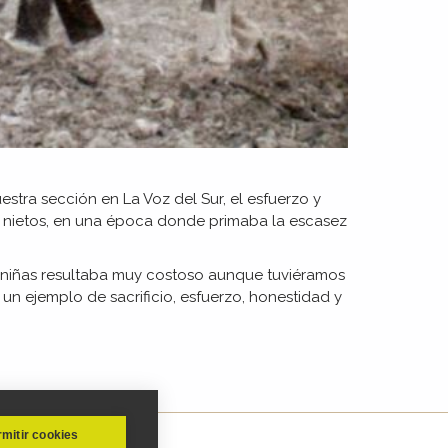
estra sección en La Voz del Sur, el esfuerzo y
s y nietos, en una época donde primaba la escasez
y niñas resultaba muy costoso aunque tuviéramos
n ejemplo de sacrificio, esfuerzo, honestidad y
mitir cookies