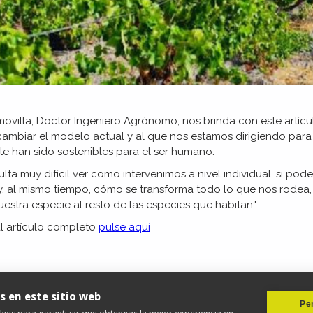
omovilla, Doctor Ingeniero Agrónomo, nos brinda con este artíc
ambiar el modelo actual y al que nos estamos dirigiendo para
te han sido sostenibles para el ser humano.
sulta muy difícil ver como intervenimos a nivel individual, si 
, al mismo tiempo, cómo se transforma todo lo que nos rodea, 
estra especie al resto de las especies que habitan."
l artículo completo
pulse aquí
s en este sitio web
Per