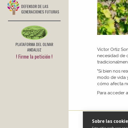
DEFENSOR DE LAS
GENERACIONES FUTURAS
PLATAFORMA DEL OLIVAR
ANDALUZ
Víctor Ortiz S
! Firme la petición !
necesidad de c
tradicionalmen
"Si bien nos re
modo de vida y
cómo afecta nu
Para acceder a
Sobre las cookie