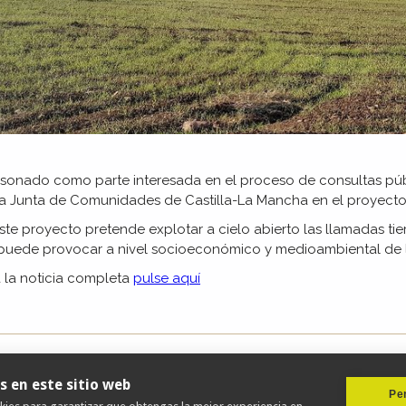
onado como parte interesada en el proceso de consultas públ
la Junta de Comunidades de Castilla-La Mancha en el proyec
e proyecto pretende explotar a cielo abierto las llamadas tier
 puede provocar a nivel socioeconómico y medioambiental de
 la noticia completa
pulse aquí
s en este sitio web
Per