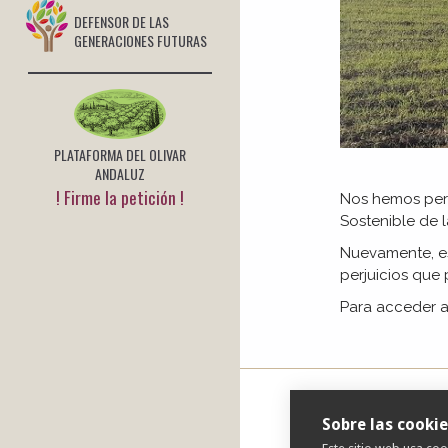
DEFENSOR DE LAS
GENERACIONES FUTURAS
PLATAFORMA DEL OLIVAR
ANDALUZ
! Firme la petición !
Nos hemos pers
Sostenible de 
Nuevamente, est
perjuicios que
Para acceder a
Sobre las cookie